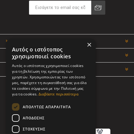
ΠΛΗΡΟΦΟΡΊΕΣ
×
Αυτός ο ιστότοπος
χρησιμοποιεί cookies
Ο ΛΟΓΑΡΙΑΣΜΌΣ ΜΟΥ
Αυτός ο ιστότοπος χρησιμοποιεί cookies
ΕΡΓΑΛΕΊΑ ΣΕΛΊΔΑΣ
για τη βελτίωση της εμπειρίας των
χρηστών. Χρησιμοποιώντας τον ιστότοπό
μας, παρέχετε τη συγκατάθεσή σας για όλα
τα cookies σύμφωνα με την Πολιτική μας
ΑΚΟΛΟΥΘΉΣΤΕ ΜΑΣ
για τα cookies.
Διαβάστε περισσότερα
ΑΠΟΛΎΤΩΣ ΑΠΑΡΑΊΤΗΤΑ
ΑΠΌΔΟΣΗΣ
ΤΡΌΠΟΙ ΠΛΗΡΩΜΉΣ
ΣΤΌΧΕΥΣΗΣ