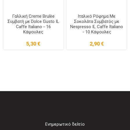
Γαλλική Creme Brulèe
Ιταλικό Ρόφημα Mε
Συμβατή με Dolce Gusto IL
Σοκολάτα Συμβατός με
Caffe Italiano - 16
Nespresso IL Caffe Italiano
Κάψουλες
- 10 Κάψουλες
5,30 €
2,90 €
Ενημερωτικό δελτίο