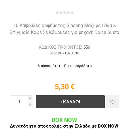
16 Κάψουλες ροφήματος Ginseng Μαζί με Γάλα &
Στιγμιαίο Καφέ Σε Κάψουλες για μηχανή Dolce Gusto
ΚΩΔΙΚΟΣ ΠΡΟΪΟΝΤΟΣ:
556
SKU:
DG - GINSENG
Διαθεσιμότητα: Ετοιμοπαράδοτο
5,30 €
i
h
BOX NOW
Δυνατότητα αποστολής στην Ελλάδα με BΟΧ ΝOW: