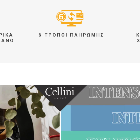
ΡΙΚΆ
6 ΤΡΌΠΟΙ ΠΛΗΡΩΜΉΣ
K
 ΆΝΩ