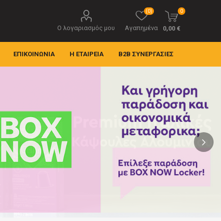
(0)
0
Ο λογαριασμός μου
Αγαπημένα
0,00 €
ΕΠΙΚΟΙΝΩΝΊΑ
Η ΕΤΑΙΡΕΊΑ
B2B ΣΥΝΕΡΓΑΣΊΕΣ