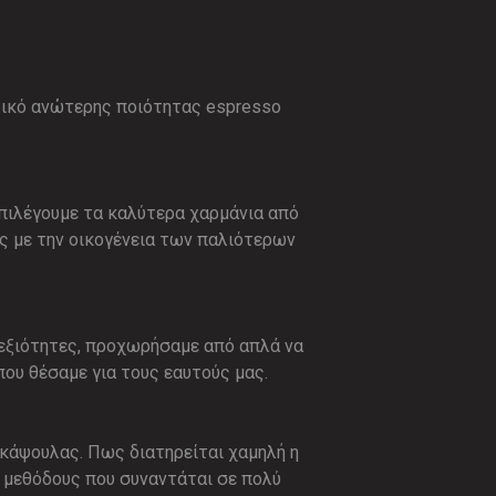
ντικό ανώτερης ποιότητας espresso
 επιλέγουμε τα καλύτερα χαρμάνια από
ας με την οικογένεια των παλιότερων
δεξιότητες, προχωρήσαμε από απλά να
ου θέσαμε για τους εαυτούς μας.
κάψουλας. Πως διατηρείται χαμηλή η
εί μεθόδους που συναντάται σε πολύ
μεσαζόντων