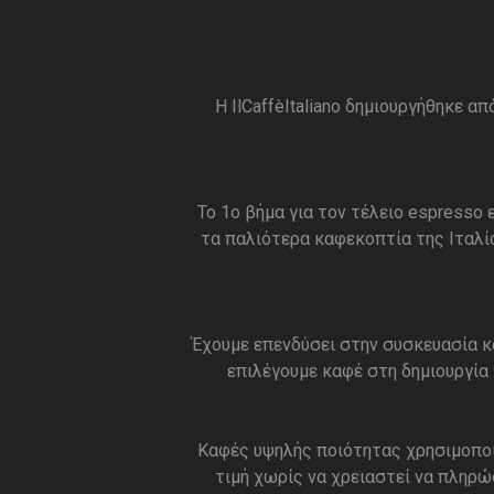
Η IlCaffèItaliano δημιουργήθηκε 
Το 1ο βήμα για τον τέλειο espresso 
τα παλιότερα καφεκοπτία της Ιταλία
Έχουμε επενδύσει στην συσκευασία κ
επιλέγουμε καφέ στη δημιουργία
Καφές υψηλής ποιότητας χρησιμοποι
τιμή χωρίς να χρειαστεί να πληρώσ
μεγάλες ε