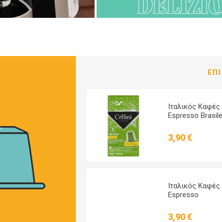
ΕΠ
Ιταλικός Καφές
Ιταλικός Καφές
Espresso Intenso
Espresso Brasil
Συμβατός με
Συμβατός με
Nespresso Cellini
Nespresso Cellin
3,90 €
3,90 €
Aluminium - 10
Aluminium - 10
Κάψουλες
Κάψουλες
Ιταλικός Καφές
Ιταλικός Καφές
Espresso Interpido
Espresso
Συμβατός με
Cremoso
Nespresso Cellini
Συμβατός με
3,90 €
3,90 €
Aluminium - 10
Nespresso Cellin