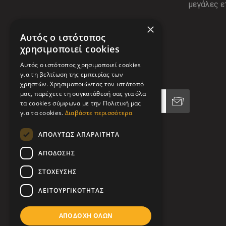
×
Αυτός ο ιστότοπος
χρησιμοποιεί cookies
Αυτός ο ιστότοπος χρησιμοποιεί cookies
Ενημερωτικό δελτίο
για τη βελτίωση της εμπειρίας των
χρηστών. Χρησιμοποιώντας τον ιστότοπό
μας, παρέχετε τη συγκατάθεσή σας για όλα
τα cookies σύμφωνα με την Πολιτική μας
για τα cookies.
Διαβάστε περισσότερα
ΑΠΟΛΎΤΩΣ ΑΠΑΡΑΊΤΗΤΑ
ΑΠΌΔΟΣΗΣ
ΣΤΌΧΕΥΣΗΣ
ΛΕΙΤΟΥΡΓΙΚΌΤΗΤΑΣ
ΑΠΟΔΟΧΉ ΌΛΩΝ