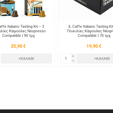
affe Italiano Tasting Kit – 3
IL Caffe Italiano Tasting Ki
ιλίες Κάψουλες Nespresso
Ποικιλίες Κάψουλες Nesp
Compatible | 90 τμχ
Compatible | 70 τμχ
25,90 €
19,90 €
i
h