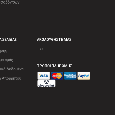
Α ΣΕΛΊΔΑΣ
ΑΚΟΛΟΥΘΉΣΤΕ ΜΑΣ
ήσης
με εμάς
ΤΡΌΠΟΙ ΠΛΗΡΩΜΉΣ
κά Δεδομένα
ή Απορρήτου