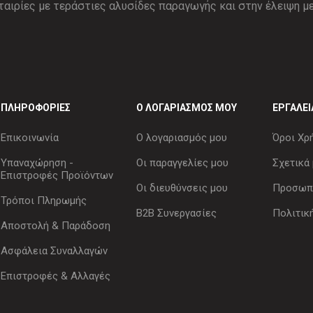
ΠΛΗΡΟΦΟΡΊΕΣ
Ο ΛΟΓΑΡΙΑΣΜΌΣ ΜΟΥ
ΕΡΓΑΛΕΊ
Επικοινωνία
Ο λογαριασμός μου
Όροι Χρ
Υπαναχώρηση -
Οι παραγγελίες μου
Σχετικά 
Επιστροφές Προϊόντων
Οι διευθύνσεις μου
Προσωπι
Τρόποι Πληρωμής
B2B Συνεργασίες
Πολιτικ
Αποστολή & Παράδοση
Ασφάλεια Συναλλαγών
Επιστροφές & Αλλαγές