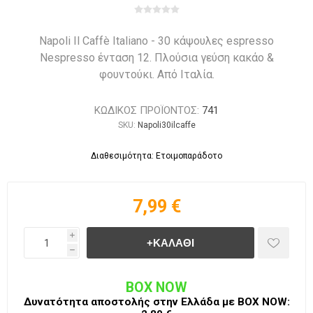
Napoli Il Caffè Italiano - 30 κάψουλες espresso
Nespresso ένταση 12. Πλούσια γεύση κακάο &
φουντούκι. Από Ιταλία.
ΚΩΔΙΚΟΣ ΠΡΟΪΟΝΤΟΣ:
741
SKU:
Napoli30ilcaffe
Διαθεσιμότητα: Ετοιμοπαράδοτο
7,99 €
i
h
BOX NOW
Δυνατότητα αποστολής στην Ελλάδα με BΟΧ ΝOW: