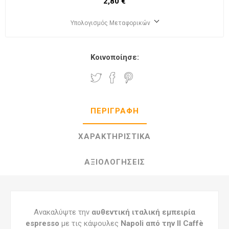
2,80 €
Υπολογισμός Μεταφορικών
Κοινοποίησε:
ΠΕΡΙΓΡΑΦΉ
ΧΑΡΑΚΤΗΡΙΣΤΙΚΆ
ΑΞΙΟΛΟΓΉΣΕΙΣ
Ανακαλύψτε την
αυθεντική ιταλική εμπειρία
espresso
με τις κάψουλες
Napoli από την Il Caffè