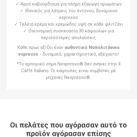
✓ Αργό καβούρδισμα για πλήρη εξαγωγή αρωμάτων
✓ Ιδανικός για λάτρεις του έντονου, δυναμικού
espresso
✓ Τέλεια κρέμα και κρεμώδης υφή σε κάθε φλιτζάνι
✓ Οικονομική συσκευασία 30 καψουλών για
περισσότερες απολαύσεις
Κάθε πρωί αξίζει έναν
αυθεντικό Ναπολιτάνικο
espresso
- δυναμικό, χαρακτηριστικό, αξέχαστο!
*Το εμπορικό σήμα Nespresso® δεν ανήκει στην Il
Caffè Italiano. Οι κάψουλες είναι συμβατές με
μηχανές Nespresso®.
Οι πελάτες που αγόρασαν αυτό το
προϊόν αγόρασαν επίσης