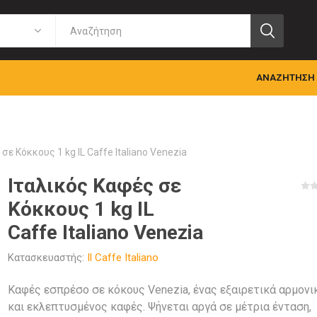
ΑΝΑΖΉΤΗΣΗ
σε Κόκκους 1 kg IL Caffe Italiano Venezia
Ιταλικός Καφές σε
Κόκκους 1 kg IL
Caffe Italiano Venezia
Κατασκευαστής:
Il Caffe Italiano
Καφές εσπρέσο σε κόκους Venezia, ένας εξαιρετικά αρμονι
και εκλεπτυσμένος καφές. Ψήνεται αργά σε μέτρια ένταση,