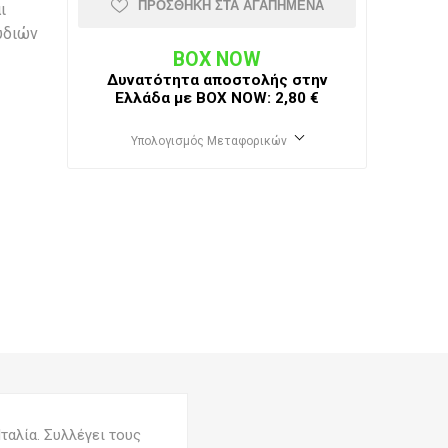
ΠΡΟΣΘΉΚΗ ΣΤΑ ΑΓΑΠΗΜΈΝΑ
ι
υδιών
BOX NOW
Δυνατότητα αποστολής στην
Ελλάδα με BΟΧ ΝOW: 2,80 €
Υπολογισμός Μεταφορικών
ταλία. Συλλέγει τους