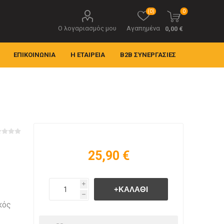
(0)
0
Ο λογαριασμός μου
Αγαπημένα
0,00 €
ΕΠΙΚΟΙΝΩΝΊΑ
Η ΕΤΑΙΡΕΊΑ
B2B ΣΥΝΕΡΓΑΣΊΕΣ
25,90 €
i
h
κός