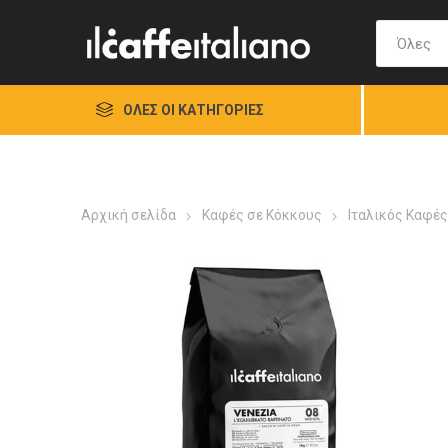
ΌΛΕΣ ΟΙ ΚΑΤΗΓΟΡΊΕΣ
Αρχική σελίδα
Καφές σε Κόκκους
Ιταλικός Καφές 