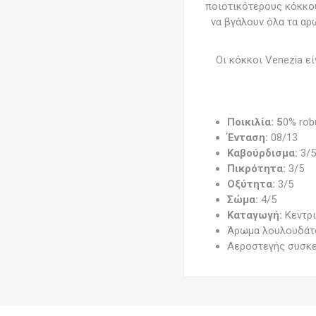
ποιοτικότερους κόκκου
να βγάλουν όλα τα αρώ
Οι κόκκοι Venezia ε
Ποικιλία: 5
0% rob
Ένταση:
08/13
Καβούρδισμα:
3/
Πικρότητα:
3/5
Οξύτητα:
3/5
Σώμα:
4/5
Καταγωγή:
Κεντρι
Άρωμα λουλουδάτο
Αεροστεγής συσκ