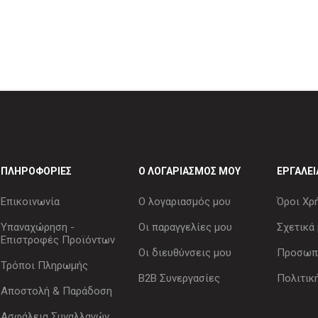
ΠΛΗΡΟΦΟΡΊΕΣ
Ο ΛΟΓΑΡΙΑΣΜΌΣ ΜΟΥ
ΕΡΓΑΛΕΊ
Επικοινωνία
Ο λογαριασμός μου
Όροι Χρ
Υπαναχώρηση -
Οι παραγγελίες μου
Σχετικά 
Επιστροφές Προϊόντων
Οι διευθύνσεις μου
Προσωπι
Τρόποι Πληρωμής
B2B Συνεργασίες
Πολιτικ
Αποστολή & Παράδοση
Ασφάλεια Συναλλαγών