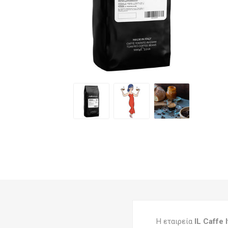
Η εταιρεία
IL Caffe I