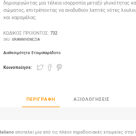
δημιουργώντας μια τέλεια ισορροπία μεταξύ γλυκύτητας κα
σώματος, επιτρέποντας να αναδυθούν λεπτές νότες λουλο
και καραμέλας.
ΚΩΔΙΚΟΣ ΠΡΟΪΟΝΤΟΣ:
732
SKU:
GRANNIVENEZIA
Διαθεσιμότητα: Ετοιμοπαράδοτο
Κοινοποίησε:
ΠΕΡΙΓΡΑΦΉ
ΑΞΙΟΛΟΓΉΣΕΙΣ
taliano
αποτελεί μία από τις πλέον παραδοσιακές εταιρείες στην Ι