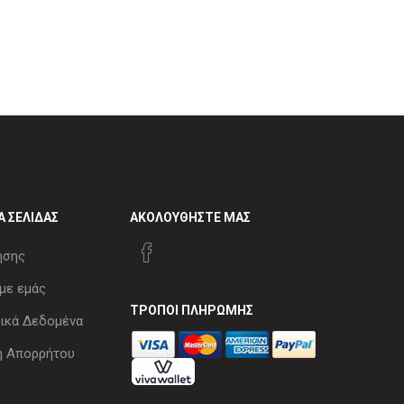
Α ΣΕΛΊΔΑΣ
ΑΚΟΛΟΥΘΉΣΤΕ ΜΑΣ
ήσης
με εμάς
ΤΡΌΠΟΙ ΠΛΗΡΩΜΉΣ
κά Δεδομένα
ή Απορρήτου