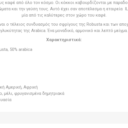
ς καφέ από όλο τον κόσμο. Οι κόκκοι καβουρδίζονται με παραδ
ματα και την γεύση τους. Αυτό έχει σαν αποτέλεσμα η εταιρεία IL C
μία από τις καλύτερες στον χώρο του καφέ.
ίναι ο τέλειος συνδυασμός του σφρίγους της Robusta και των απ
γλυκύτητας της Arabica. Ένα μοναδικό, αρμονικό και λεπτό μείγμα.
Χαρακτηριστικά:
usta, 50% arabica
5
κή Αμερική, Αφρική
, μέλι, φρυγανισμένα δημητριακά
ευασία