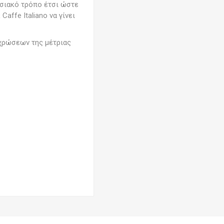
οσιακό τρόπο έτσι ώστε
affe Italiano να γίνει
οχρώσεων της μέτριας