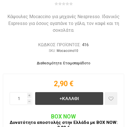
Κάψουλες Mocaccino για μηχανές Nespresso. Ιδανικός
Espresso για όσους αγαπάνε το γάλα, τον καφέ και τη
σοκολάτα.
ΚΩΔΙΚΟΣ ΠΡΟΪΟΝΤΟΣ:
416
SKU:
Mocaccino10
Διαθεσιμότητα: Ετοιμοπαράδοτο
2,90 €
i
h
BOX NOW
Δυνατότητα αποστολής στην Ελλάδα με BΟΧ ΝOW: