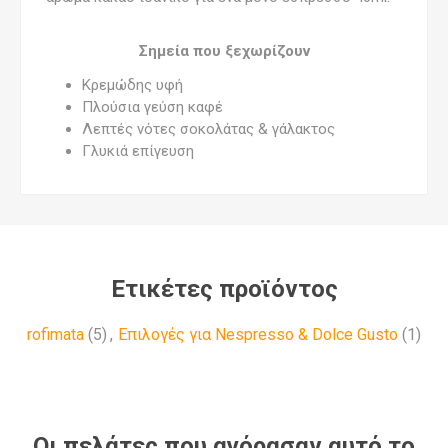
Σημεία που ξεχωρίζουν
Κρεμώδης υφή
Πλούσια γεύση καφέ
Λεπτές νότες σοκολάτας & γάλακτος
Γλυκιά επίγευση
Ετικέτες προϊόντος
rofimata
(5)
,
Επιλογές για Nespresso & Dolce Gusto
(1)
Οι πελάτες που αγόρασαν αυτό το