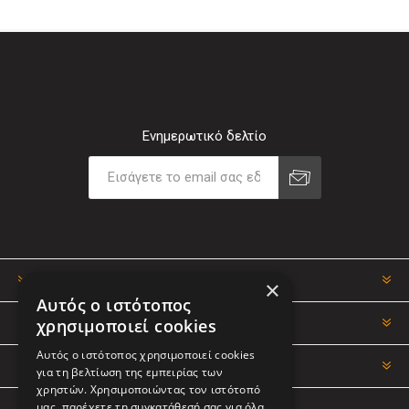
Ενημερωτικό δελτίο
ΠΛΗΡΟΦΟΡΊΕΣ
×
Αυτός ο ιστότοπος
χρησιμοποιεί cookies
Ο ΛΟΓΑΡΙΑΣΜΌΣ ΜΟΥ
Αυτός ο ιστότοπος χρησιμοποιεί cookies
ΕΡΓΑΛΕΊΑ ΣΕΛΊΔΑΣ
για τη βελτίωση της εμπειρίας των
χρηστών. Χρησιμοποιώντας τον ιστότοπό
μας, παρέχετε τη συγκατάθεσή σας για όλα