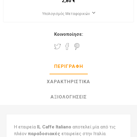
2,80 €
Υπολογισμός Μεταφορικών
Κοινοποίησε:
ΠΕΡΙΓΡΑΦΉ
ΧΑΡΑΚΤΗΡΙΣΤΙΚΆ
ΑΞΙΟΛΟΓΉΣΕΙΣ
Η εταιρεία
IL Caffe Italiano
αποτελεί μία από τις
πλέον
παραδοσιακές
εταιρείες στην Ιταλία.