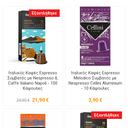
Εξαντλήθηκε
Ιταλικός Καφές Espresso
Ιταλικός Καφές Espresso
Συμβατός με Nespresso IL
Melodico Συμβατός με
Caffe Italiano Napoli - 100
Nespresso Cellini Aluminium
Κάψουλες
- 10 Κάψουλες
21,90 €
3,90 €
29,90 €
Εξαντλήθηκε