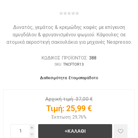
Δυνατός, γεμάτος & κρεμώδης καφές με επίγευση
αμυγδάλου & φρυγανισμένου ψωμιού. Κάψουλες σε
ατομικά αεροστεγή σακουλάκια για μηχανές Nespresso.
ΚΩΔΙΚΟΣ ΠΡΟΪΟΝΤΟΣ:
388
SKU:
TNCFTOR13
Διαθεσιμότητα: Ετοιμοπαράδοτο
Αρχική τιμή:
37,00 €
Τιμή:
25,99 €
Έκπτωση:
29,76%
i
h