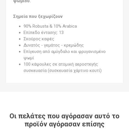
ψωμιού.
Σημεία που ξεχωρίζουν
90% Robusta & 10% Arabica
Επίπεδο έντασης: 13
Σκούρος καφές
Δυνατός - γεμάτος - κρεμώδης
Επίγευση από αμύγδαλο και φρυγανισμένο
ψωμί
100 κάψουλες σε ατομική αεροστεγής
συσκευασία (συσκευασία χάρτινο κουτί)
Οι πελάτες που αγόρασαν αυτό το
προϊόν αγόρασαν επίσης