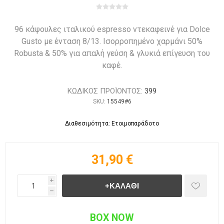
96 κάψουλες ιταλικού espresso ντεκαφεινέ για Dolce
Gusto με ένταση 8/13. Ισορροπημένο χαρμάνι 50%
Robusta & 50% για απαλή γεύση & γλυκιά επίγευση του
καφέ.
ΚΩΔΙΚΟΣ ΠΡΟΪΟΝΤΟΣ:
399
SKU:
15549#6
Διαθεσιμότητα: Ετοιμοπαράδοτο
31,90 €
i
h
BOX NOW