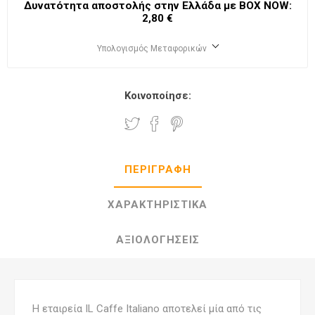
Δυνατότητα αποστολής στην Ελλάδα με BΟΧ ΝOW:
2,80 €
Υπολογισμός Μεταφορικών
Κοινοποίησε:
ΠΕΡΙΓΡΑΦΉ
ΧΑΡΑΚΤΗΡΙΣΤΙΚΆ
ΑΞΙΟΛΟΓΉΣΕΙΣ
Η εταιρεία IL Caffe Italiano αποτελεί μία από τις