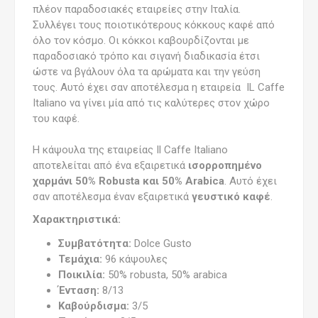
πλέον παραδοσιακές εταιρείες στην Ιταλία.
Συλλέγει τους ποιοτικότερους κόκκους καφέ από
όλο τον κόσμο. Οι κόκκοι καβουρδίζονται με
παραδοσιακό τρόπο και σιγανή διαδικασία έτσι
ώστε να βγάλουν όλα τα αρώματα και την γεύση
τους. Αυτό έχει σαν αποτέλεσμα η εταιρεία IL Caffe
Italiano να γίνει μία από τις καλύτερες στον χώρο
του καφέ.
Η κάψουλα της εταιρείας Il Caffe Italiano
αποτελείται από ένα εξαιρετικά
ισορροπημένο
χαρμάνι 50% Robusta και 50% Arabica
. Αυτό έχει
σαν αποτέλεσμα έναν εξαιρετικά
γευστικό καφέ
.
Χαρακτηριστικά:
Συμβατότητα:
Dolce Gusto
Τεμάχια:
96
κάψουλες
Ποικιλία:
50% robusta, 50% arabica
Ένταση:
8/13
Καβούρδισμα:
3/5