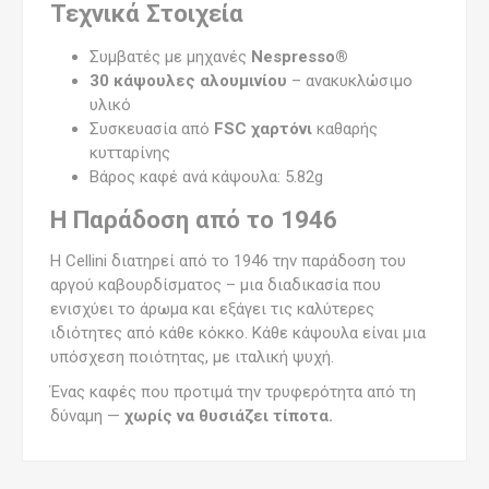
Τεχνικά Στοιχεία
Συμβατές με μηχανές
Nespresso®
30 κάψουλες αλουμινίου
– ανακυκλώσιμο
υλικό
Συσκευασία από
FSC χαρτόνι
καθαρής
κυτταρίνης
Βάρος καφέ ανά κάψουλα: 5.82g
Η Παράδοση από το 1946
Η Cellini διατηρεί από το 1946 την παράδοση του
αργού καβουρδίσματος – μια διαδικασία που
ενισχύει το άρωμα και εξάγει τις καλύτερες
ιδιότητες από κάθε κόκκο. Κάθε κάψουλα είναι μια
υπόσχεση ποιότητας, με ιταλική ψυχή.
Ένας καφές που προτιμά την τρυφερότητα από τη
δύναμη —
χωρίς να θυσιάζει τίποτα.