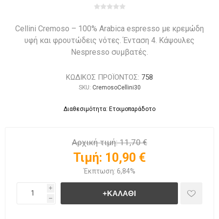
Cellini Cremoso – 100% Arabica espresso με κρεμώδη
υφή και φρουτώδεις νότες. Ένταση 4. Κάψουλες
Nespresso συμβατές.
ΚΩΔΙΚΟΣ ΠΡΟΪΟΝΤΟΣ:
758
SKU:
CremosoCellini30
Διαθεσιμότητα: Ετοιμοπαράδοτο
Αρχική τιμή:
11,70 €
Τιμή:
10,90 €
Έκπτωση:
6,84%
i
h