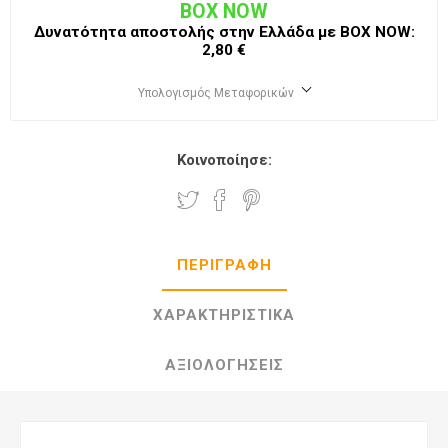
BOX NOW
Δυνατότητα αποστολής στην Ελλάδα με BΟΧ ΝOW:
2,80 €
Υπολογισμός Μεταφορικών
Κοινοποίησε:
ΠΕΡΙΓΡΑΦΉ
ΧΑΡΑΚΤΗΡΙΣΤΙΚΆ
ΑΞΙΟΛΟΓΉΣΕΙΣ