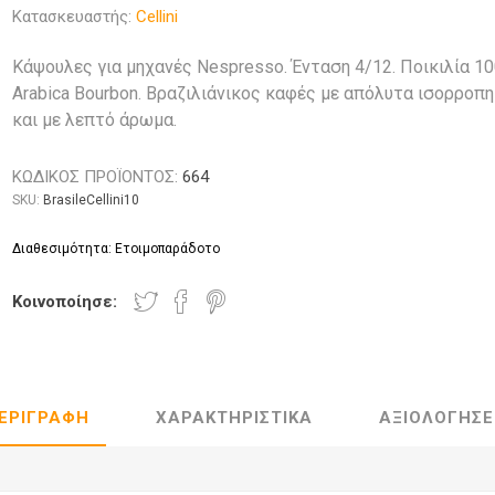
Κατασκευαστής:
Cellini
Κάψουλες για μηχανές Nespresso. Ένταση 4/12. Ποικιλία 1
Arabica Bourbon. Βραζιλιάνικος καφές με απόλυτα ισορροπ
και με λεπτό άρωμα.
ΚΩΔΙΚΟΣ ΠΡΟΪΟΝΤΟΣ:
664
SKU:
BrasileCellini10
Διαθεσιμότητα: Ετοιμοπαράδοτο
Κοινοποίησε:
ΕΡΙΓΡΑΦΉ
ΧΑΡΑΚΤΗΡΙΣΤΙΚΆ
ΑΞΙΟΛΟΓΉΣΕ