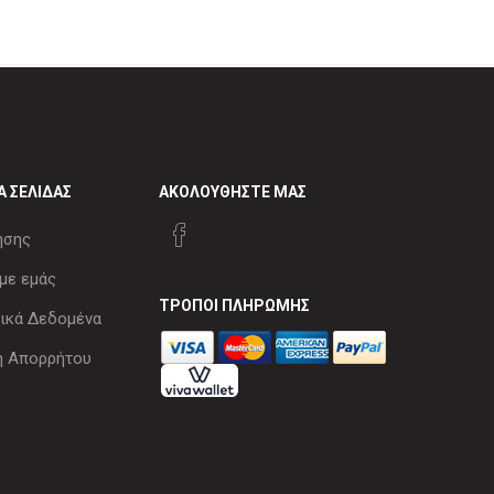
Α ΣΕΛΊΔΑΣ
ΑΚΟΛΟΥΘΉΣΤΕ ΜΑΣ
ήσης
με εμάς
ΤΡΌΠΟΙ ΠΛΗΡΩΜΉΣ
κά Δεδομένα
ή Απορρήτου