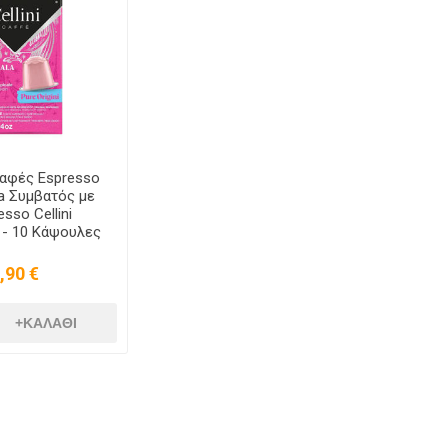
Καφές Espresso
a Συμβατός με
sso Cellini
 - 10 Κάψουλες
,90 €