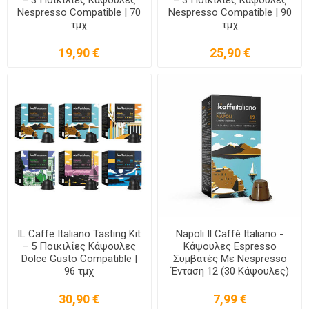
Nespresso Compatible | 70
Nespresso Compatible | 90
τμχ
τμχ
19,90 €
25,90 €
IL Caffe Italiano Tasting Kit
Napoli Il Caffè Italiano -
– 5 Ποικιλίες Κάψουλες
Κάψουλες Espresso
Dolce Gusto Compatible |
Συμβατές Με Nespresso
96 τμχ
Ένταση 12 (30 Κάψουλες)
30,90 €
7,99 €