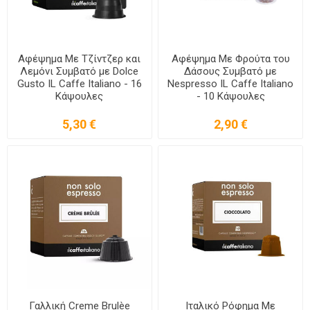
Αφέψημα Με Τζίντζερ και
Αφέψημα Με Φρούτα του
Λεμόνι Συμβατό με Dolce
Δάσους Συμβατό με
Gusto IL Caffe Italiano - 16
Nespresso IL Caffe Italiano
Κάψουλες
- 10 Κάψουλες
5,30 €
2,90 €
Γαλλική Creme Brulèe
Ιταλικό Ρόφημα Mε