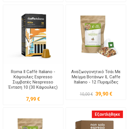
Roma Il Caffè Italiano -
Αναζωογονητικό Τσάι Με
Κάψουλες Espresso
Μείγμα Βοτάνων IL Caffe
Συμβατές Nespresso
Italiano - 12 Πυραμίδες
Ένταση 10 (30 Κάψουλες)
39,90 €
10,00 €
7,99 €
Εξαντλήθηκε