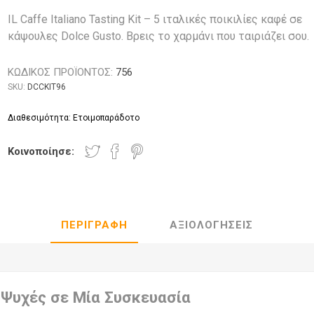
IL Caffe Italiano Tasting Kit – 5 ιταλικές ποικιλίες καφέ σε
κάψουλες Dolce Gusto. Βρεις το χαρμάνι που ταιριάζει σου.
ΚΩΔΙΚΟΣ ΠΡΟΪΟΝΤΟΣ:
756
SKU:
DCCKIT96
Διαθεσιμότητα: Ετοιμοπαράδοτο
Κοινοποίησε:
ΠΕΡΙΓΡΑΦΉ
ΑΞΙΟΛΟΓΉΣΕΙΣ
 Ψυχές σε Μία Συσκευασία