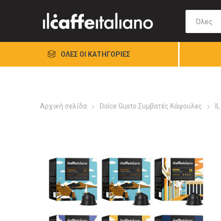
ΌΛΕΣ ΟΙ ΚΑΤΗΓΟΡΊΕΣ
Αρχική σελίδα
Dolce Gusto Συμβατές Κάψουλες
I