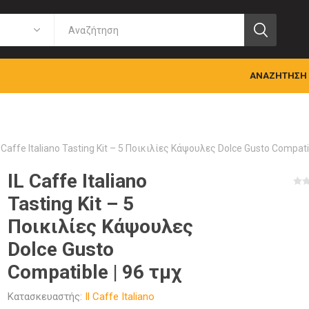
ΑΝΑΖΉΤΗΣΗ
L Caffe Italiano Tasting Kit – 5 Ποικιλίες Κάψουλες Dolce Gusto Compati
IL Caffe Italiano
Tasting Kit – 5
Ποικιλίες Κάψουλες
Dolce Gusto
Compatible | 96 τμχ
Κατασκευαστής:
Il Caffe Italiano