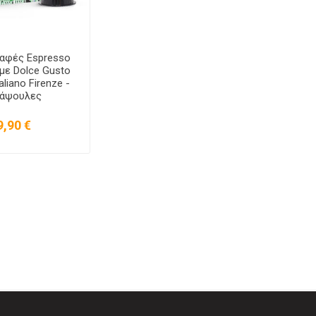
Καφές Espresso
με Dolce Gusto
aliano Firenze -
Κάψουλες
9,90 €