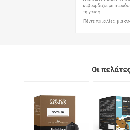
καβουρδίζει με παραδοσ
τη γεύση.
Πέντε ποικιλίες, μία σ
Οι πελάτες