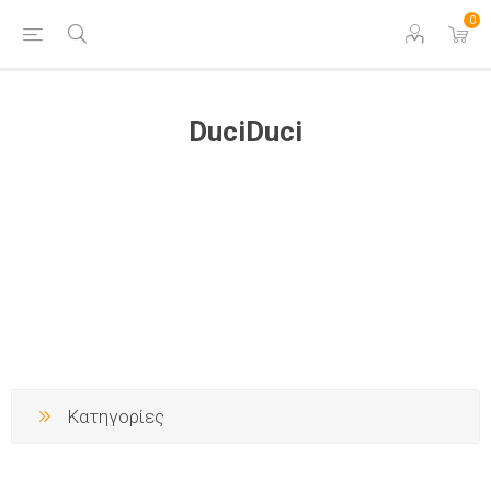
0
DuciDuci
Κατηγορίες