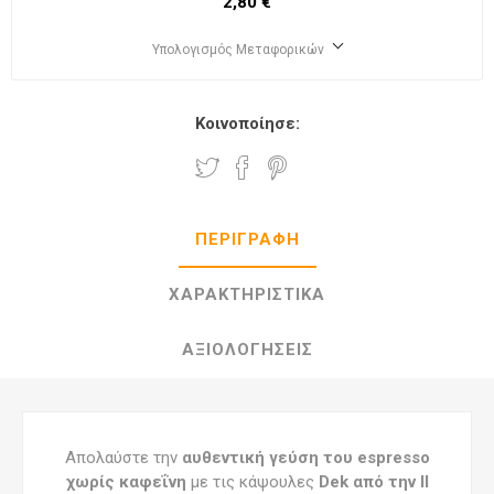
2,80 €
Υπολογισμός Μεταφορικών
Κοινοποίησε:
ΠΕΡΙΓΡΑΦΉ
ΧΑΡΑΚΤΗΡΙΣΤΙΚΆ
ΑΞΙΟΛΟΓΉΣΕΙΣ
Απολαύστε την
αυθεντική γεύση του espresso
χωρίς καφεΐνη
με τις κάψουλες
Dek από την Il