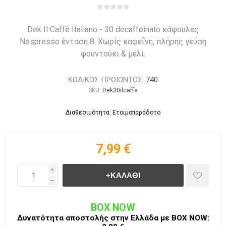
Dek Il Caffè Italiano - 30 decaffeinato κάψουλες
Nespresso ένταση 8. Χωρίς καφεΐνη, πλήρης γεύση
φουντούκι & μέλι.
ΚΩΔΙΚΟΣ ΠΡΟΪΟΝΤΟΣ:
740
SKU:
Dek30ilcaffe
Διαθεσιμότητα: Ετοιμοπαράδοτο
7,99 €
i
h
BOX NOW
Δυνατότητα αποστολής στην Ελλάδα με BΟΧ ΝOW: