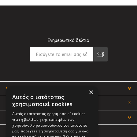
Ενημερωτικό δελτίο
ΠΛΗΡΟΦΟΡΊΕΣ
×
Αυτός ο ιστότοπος
χρησιμοποιεί cookies
Ο ΛΟΓΑΡΙΑΣΜΌΣ ΜΟΥ
Αυτός ο ιστότοπος χρησιμοποιεί cookies
ΕΡΓΑΛΕΊΑ ΣΕΛΊΔΑΣ
για τη βελτίωση της εμπειρίας των
χρηστών. Χρησιμοποιώντας τον ιστότοπό
μας, παρέχετε τη συγκατάθεσή σας για όλα
τα cookies σύμφωνα με την Πολιτική μας